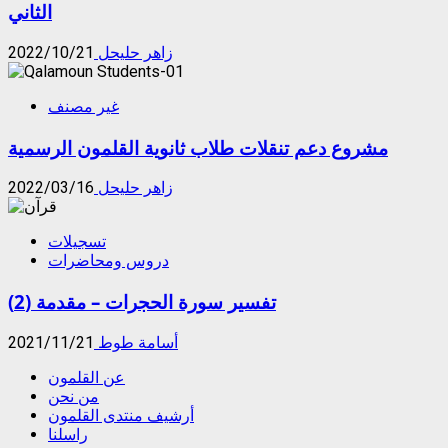
الثاني
زاهر حليحل
2022/10/21
غير مصنف
مشروع دعم تنقلات طلاب ثانوية القلمون الرسمية
زاهر حليحل
2022/03/16
تسجيلات
دروس ومحاضرات
تفسير سورة الحجرات – مقدمة (2)
أسامة طوط
2021/11/21
عن القلمون
من نحن
أرشيف منتدى القلمون
راسلنا