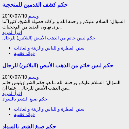
حكم كشف القدمين للمتحجبة
من
النقاب
وسيم
2010/07/10
السؤال: السلام عليكم و رحمة الله و بركاته فضيلة الشيخ، كثيرا ًما
نرى تهاون العديد من المحجبات...
Read
اقرأ المزيد
more
حكم لبس خاتم من الذهب الأبيض (البلاتين) للرجال
about
سنن الفطرة واللباس والزينة والعادات
حكم
فوائد فقهية
كشف
القدمين
حكم لبس خاتم من الذهب الأبيض (البلاتين) للرجال
للمتحجبة
وسيم
2010/07/10
السؤال: السلام عليكم ورحمة الله ما هو حكم الشرع بلبس خاتم
من الذهب الأبيض للرجال… علما أن...
Read
اقرأ المزيد
more
حكم صبغ الشعر بالسواد
about
سنن الفطرة واللباس والزينة والعادات
حكم
فوائد فقهية
لبس
خاتم
حكم صبغ الشعر بالسواد
من