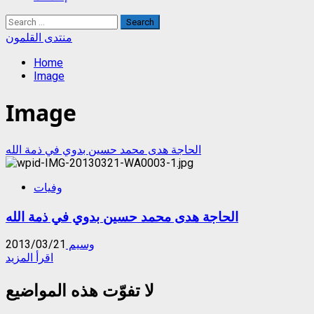
Search
for:
منتدى القلمون
Home
Image
Image
الحاجة هدى محمد حسين بدوي في ذمة الله
وفيات
الحاجة هدى محمد حسين بدوي في ذمة الله
وسيم
2013/03/21
Read
اقرأ المزيد
more
about
لا تفوّت هذه المواضيع
الحاجة
هدى