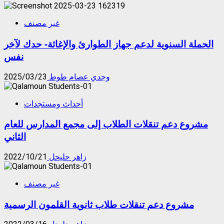
محمد
حسين
غير مصنف
بدوي
في
الحملة السنوية لدعم جهاز الطوارئ والإغاثة- حدك لآخر
ذمة
الله
نفس
وجدي عصام طوط
2025/03/23
أحداث ومستجدات
مشروع دعم تنقلات الطلاب إلى مجمع المدارس للعام
الثاني
زاهر حليحل
2022/10/21
غير مصنف
مشروع دعم تنقلات طلاب ثانوية القلمون الرسمية