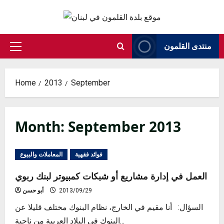
Skip
to
content
منتدى القلمون
Primary
Menu
Home
2013
September
Month:
September 2013
فوائد فقهية
المعاملات والبيوع
العمل في إدارة مشاريع أو شبكات كمبيوتر لبنك ربوي
2013/09/29
أبو حسن
السؤال: أنا مقيم في الخارج، نظام البنوك مختلف قليلا عن
البنوك في البلاد العربية من ناحية...