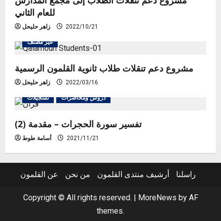
للعام الثاني
2022/10/21
زاهر حليحل
غير مصنف
مشروع دعم تنقلات طلاب ثانوية القلمون الرسمية
2022/03/16
زاهر حليحل
دروس ومحاضرات
تسجيلات
تفسير سورة الحجرات – مقدمة (2)
2021/11/21
أسامة طوط
راسلنا
أرشيف منتدى القلمون
من نحن
عن القلمون
Copyright © All rights reserved.
|
MoreNews
by AF
themes.