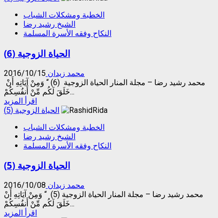
about
الخطبة ومشكلات الشباب
الخطبة
الشيخ رشيد رضا
بين
النكاح وفقه الأسرة المسلمة
الشرع
والشوارع
الحياة الزوجية (6)
محمد زيدان
2016/10/15
محمد رشيد رضا – مجلة المنار الحياة الزوجية (6) “ وَمِنْ آيَاتِهِ أَنْ
خَلَقَ لَكُم مِّنْ أَنفُسِكُمْ...
Read
اقرأ المزيد
more
الحياة الزوجية (5)
about
الخطبة ومشكلات الشباب
الحياة
الشيخ رشيد رضا
الزوجية
النكاح وفقه الأسرة المسلمة
(6)
الحياة الزوجية (5)
محمد زيدان
2016/10/08
محمد رشيد رضا – مجلة المنار الحياة الزوجية (5) “ وَمِنْ آيَاتِهِ أَنْ
خَلَقَ لَكُم مِّنْ أَنفُسِكُمْ...
Read
اقرأ المزيد