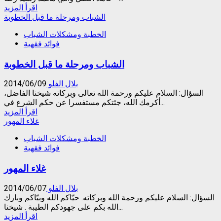
Read
اقرأ المزيد
more
الشباب ومرحلة ما قبل الخطوبة
about
الخطبة ومشكلات الشباب
الحياة
فوائد فقهية
الزوجية
(1)
الشباب ومرحلة ما قبل الخطوبة
بلال الفلو
2014/06/09
السؤال: السلام عليكم ورحمة الله تعالى وبركاته شيخنا الفاضل،
أكرمك الله، جئتكم مستفسرا عن حكم الشرع في...
Read
اقرأ المزيد
more
غلاء المهور
about
الخطبة ومشكلات الشباب
الشباب
فوائد فقهية
ومرحلة
ما
غلاء المهور
قبل
الخطوبة
بلال الفلو
2014/06/07
السؤال: السلام عليكم ورحمة الله وبركاته. حيّاكم الله وبيّاكم وبارك
الله بكم على جهودكم الطيبة . شيخنا...
Read
اقرأ المزيد