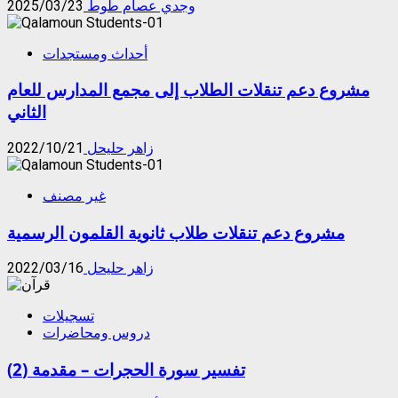
وجدي عصام طوط
2025/03/23
أحداث ومستجدات
مشروع دعم تنقلات الطلاب إلى مجمع المدارس للعام
الثاني
زاهر حليحل
2022/10/21
غير مصنف
مشروع دعم تنقلات طلاب ثانوية القلمون الرسمية
زاهر حليحل
2022/03/16
تسجيلات
دروس ومحاضرات
تفسير سورة الحجرات – مقدمة (2)