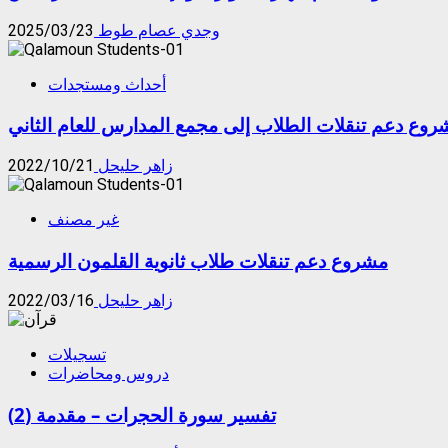
وجدي عصام طوط
2025/03/23
أحداث ومستجدات
روع دعم تنقلات الطلاب إلى مجمع المدارس للعام الثاني
زاهر حليحل
2022/10/21
غير مصنف
مشروع دعم تنقلات طلاب ثانوية القلمون الرسمية
زاهر حليحل
2022/03/16
تسجيلات
دروس ومحاضرات
تفسير سورة الحجرات – مقدمة (2)