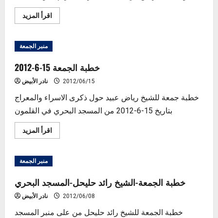
Read
اقرأ المزيد
more
about
أنشودة
المشاركين
منبر الجمعة
في
مسابقة
القرآن
خطبة الجمعة 15-6-2012
الكريم
الدولية
2012/06/15
نادر الأبيض
2012
بمشاركة
محمد
خطبة جمعة للشيخ رياض عبيد حول ذكرى الاسراء والمعراج
سمير
بتاريخ 15-6-2012 من المسجد البحري في القلمون
زيدان
Read
اقرأ المزيد
more
about
خطبة
الجمعة
منبر الجمعة
15-
6-
2012
خطبة الجمعة-الشيخ رائد حليحل-المسجد البحري
2012/06/08
نادر الأبيض
خطبة الجمعة للشيخ رائد حليحل من على منبر المسجد