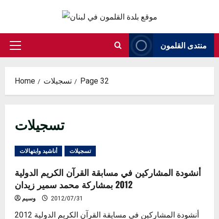
Skip
to
content
منتدى القلمون
Primary
Menu
Page 32
تسجيلات
Home
تسجيلات
تسجيلات
أناشيد وابتهالات
أنشودة المشاركين في مسابقة القرآن الكريم الدولية
2012 بمشاركة محمد سمير زيدان
2012/07/31
وسيم
أنشودة المشاركين في مسايقة القرآن الكريم الدولية 2012