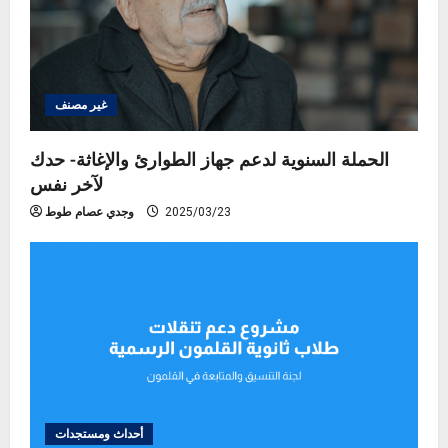
غير مصنف
الحملة السنوية لدعم جهاز الطوارئ والإغاثة- حدك
لآخر نفس
2025/03/23
وجدي عصام طوط
أحداث ومستجدات