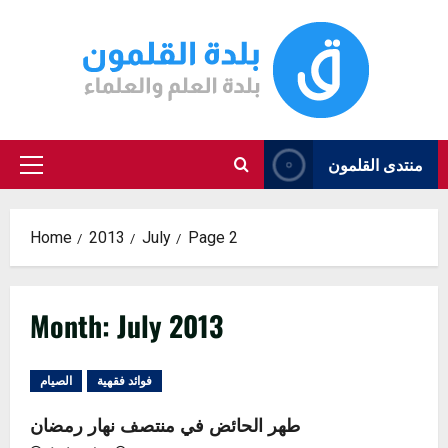
Skip
to
content
منتدى القلمون
Primary
Menu
Home
2013
July
Page 2
Month:
July 2013
فوائد فقهية
الصيام
طهر الحائض في منتصف نهار رمضان