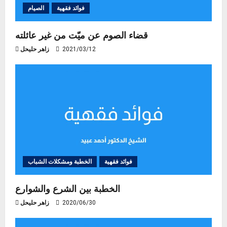
t
فوائد فقهية
الصيام
i
قضاء الصوم عن ميّت من غير عائلته
o
2021/03/12
زاهر حليحل
n
فوائد فقهية
الخطبة ومشكلات الشباب
الخطبة بين الشرع والشوارع
2020/06/30
زاهر حليحل