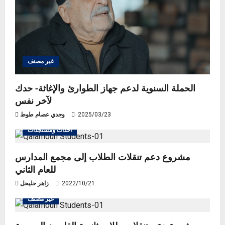
غير مصنف
الحملة السنوية لدعم جهاز الطوارئ والإغاثة- حدك
لآخر نفس
2025/03/23
وجدي عصام طوط
أحداث ومستجدات
مشروع دعم تنقلات الطلاب إلى مجمع المدارس
للعام الثاني
2022/10/21
زاهر حليحل
غير مصنف