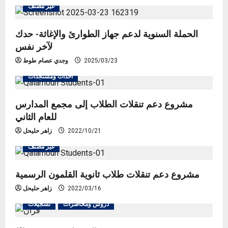
غير مصنف
الحملة السنوية لدعم جهاز الطوارئ والإغاثة- حدك
لآخر نفس
2025/03/23
وجدي عصام طوط
أحداث ومستجدات
مشروع دعم تنقلات الطلاب إلى مجمع المدارس
للعام الثاني
2022/10/21
زاهر حليحل
غير مصنف
مشروع دعم تنقلات طلاب ثانوية القلمون الرسمية
2022/03/16
زاهر حليحل
دروس ومحاضرات
تسجيلات