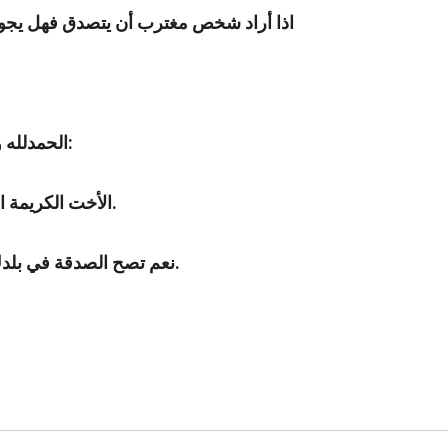
اذا أراد شخص مغترب أن يتصدق فهل يجوز 
الحمدلله والصلاة والسلام على سيدنا محمد وعلى آله وصحبه وسلم:
الأخت الكريمة السائلة عن الصدقة هل تصح في بلدها وهي في بلاد الغربة.
نعم تصح الصدقة في بلدك كما تصح في مكان اغترابك ان كان هناك مسلمين فقراء.