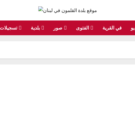
يو
في القرية
الفتوى
صور
بلدية
تسجيلات
ا