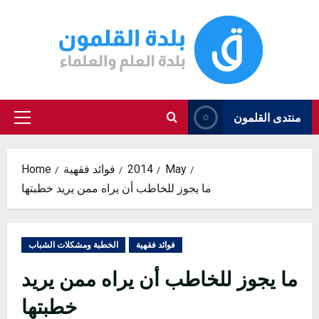
Skip
to
content
منتدى القلمون
Primary
Menu
May
2014
فوائد فقهية
Home
ما يجوز للخاطب أن يراه ممن يريد خطبتها
فوائد فقهية
الخطبة ومشكلات الشباب
ما يجوز للخاطب أن يراه ممن يريد
خطبتها