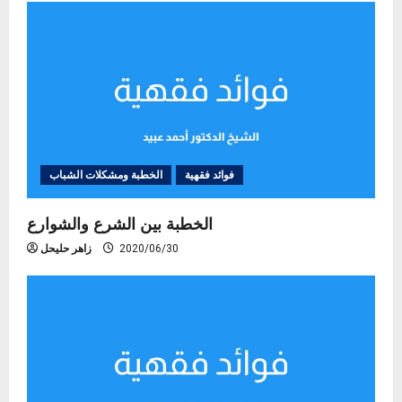
n
فوائد فقهية
الخطبة ومشكلات الشباب
الخطبة بين الشرع والشوارع
2020/06/30
زاهر حليحل