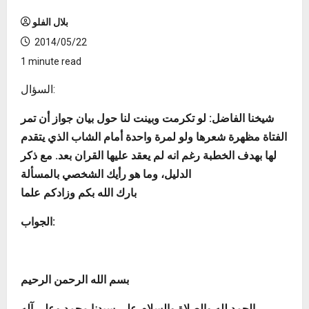
بلال الفلو
2014/05/22
1 minute read
السؤال:
شيخنا الفاضل: لو تكرمت وبينت لنا حول بيان جواز أن تمر
الفتاة مظهرة شعرها ولو لمرة واحدة أمام الشاب الذي يتقدم
لها بهدف الخطبة رغم انه لم يعقد عليها القران بعد. مع ذكر
الدليل، وما هو رأيك الشخصي بالمسألة
بارك الله بكم وزادكم علما
الجواب:
بسم الله الرحمن الرحيم
الحمد لله والصلاة والسلام على سيدنا محمد وعلى آله