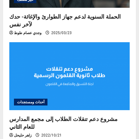
الحملة السنوية لدعم جهاز الطوارئ والإغاثة- حدك
لآخر نفس
2025/03/23
وجدي عصام طوط
أحداث ومستجدات
مشروع دعم تنقلات الطلاب إلى مجمع المدارس
للعام الثاني
2022/10/21
زاهر حليحل