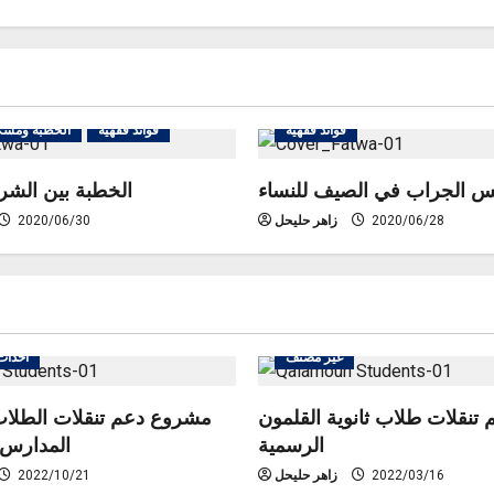
سنن الفطرة واللباس والزينة والعادات
فوائد فقهية
فوائد فقهية
الخطبة ومشك
س الجراب في الصيف للنساء
الخطبة بين الشر
2020/06/28
زاهر حليحل
2020/06/30
غير مصنف
أحداث
نقلات طلاب ثانوية القلمون
مشروع دعم تنقلات الطلاب
الرسمية
المدارس ل
2022/03/16
زاهر حليحل
2022/10/21