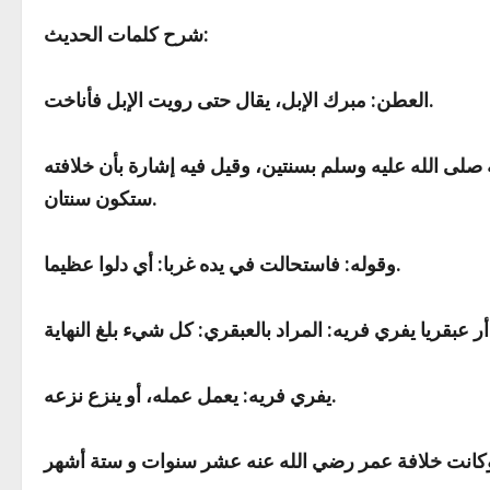
شرح كلمات الحديث:
: مبرك الإبل، يقال حتى رويت الإبل فأناخت.
العطن
لى الله عليه وسلم بسنتين، وقيل فيه إشارة بأن خلافته
ستكون سنتان.
: أي دلوا عظيما.
وقوله: فاستحالت في يده غربا
أر عبقريا يفري فريه
: يعمل عمله، أو ينزع نزعه.
يفري فريه