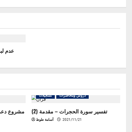
عدم لب
دروس ومحاضرات
تسجيلات
تفسير سورة الحجرات – مقدمة (2)
مشروع دعم ت
2021/11/21
أسامة طوط