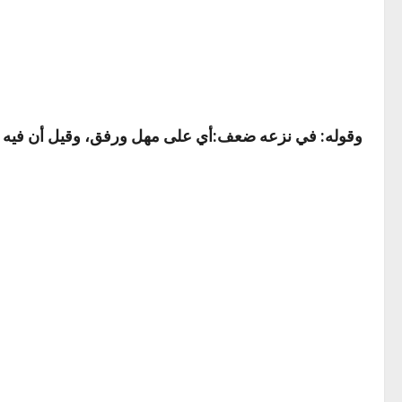
وقوله: في نزعه ضعف
:أي على مهل ورفق، وقيل أن فيه إ