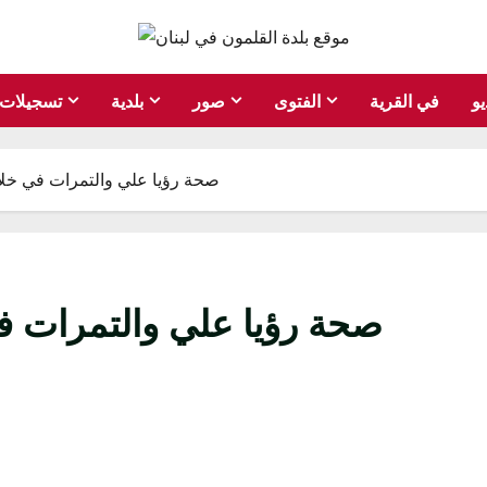
يو
في القرية
الفتوى
صور
بلدية
تسجيلات
صحة رؤيا علي والتمرات في خلا
صحة رؤيا علي والتمرات ف