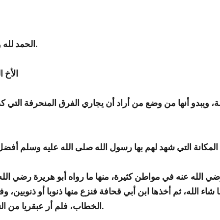
الحمد لله والصلاة والسلام على سيدنا محمد وعلى آله وصحبه وسلم.
الأخ 
صة، ويبدو أنها من وضع من أراد أن يجاري الفرق المنحرفة التي ك
ما شاء الله، ثم أخذها ابن أبي قحافة فنزع منها ذنوبا أو ذنوبين
)) أخرجه البخاري.
الخطاب، فلم أر عبقريا من 