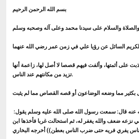
بسم الله الرحمن الرحيم
الكريم السائل عن رؤيا علي في زمن عمر رضي الله عنهما
ذبت على أئمتها، وألفت فيهم قصصا لا أصل لها، زاعمة أنها
تزيد من مكانتهم عند الناس.
فقد أثنى رسول الله صلى الله عليه وسلم على عمر رضي الله عنه في مواطن كثيرة، منها ما رواه أبو هريرة رضي الله عنه قال: سمعت رسول الله صلى الله عليه وسلم يقول:
، وفي نزعه ضعف والله يغفر له، ثم استحالت غربا فأخذها ابن
الناس يفري فريه حتى ضرب الناس بعطن