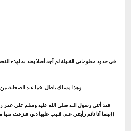
في حدود معلوماتي القليلة لم أجد أصلا يعتد به لهذه الق
وهذا مسلك باطل، فما عند الصحابة من المكانة التي شهد لهم بها رسول الله صلى الله عليه وسلم أفضل بكثير مما وضعه الوضاعون أو قصه القصاص مما لم يثبت.
((
بينما أنا نائم رأيتني على قليب عليها دلو، فنزعت منها 