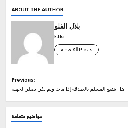
ABOUT THE AUTHOR
بلال الفلو
Editor
View All Posts
P
Previous:
هل ينتفع المسلم بالصدقة إذا مات ولم يكن يصلي لجهله
o
s
t
مواضيع متعلقة