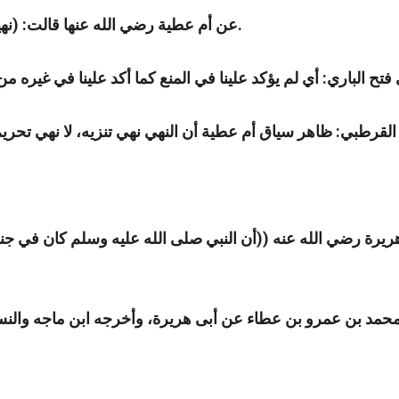
عن أم عطية رضي الله عنها قالت: (نهينا عن اتباع الجنائز ولم يعزم علينا) أخرجه البخاري ومسلم.
هريرة رضي الله عنه ((أن النبي صلى الله عليه وسلم كان في جنا
ق محمد بن عمرو بن عطاء عن أبى هريرة، وأخرجه ابن ماجه وا