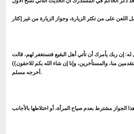
 له: إن ربك يأمرك أن تأتي أهل البقيع فتستغفر لهم، قالت
دمين منا، والمستأخرين، وإنا إن شاء الله بكم للاحقون
))
أخرجه مسلم.