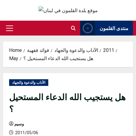
Skip
to
content
منتدى القلمون
Primary
Menu
2011
الآداب والدعوة والجهاد
فوائد فقهية
Home
هل يستجيب الله الدعاء المستحيل ؟
May
الآداب والدعوة والجهاد
هل يستجيب الله الدعاء المستحيل
؟
وسيم
2011/05/06