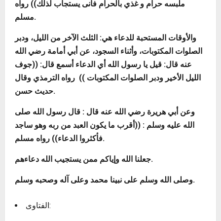
ملبسه حرام و غذي بالحرام فأنى يستجاب لذلك
)) رواه
مسلم.
والأوقات المستحبة للدعاء هي: الثلث الآخر من الليل، ودبر
الصلوات المكتوبات، وأثناء السجود، عن أبي أمامة رضي الله
عنه قال: قيل يا رسول الله أي الدعاء أسمع قال: ((
جوف
الليل الأخير ودبر الصلوات المكتوبات
)) رواه الترمذي وقال
حديث حسن.
وعن أبي هريرة رضي الله عنه قال : قال رسول الله صلى
الله عليه وسلم : ((
أقرب ما يكون العبد من ربه وهو ساجد
)) رواه مسلم.
فأكثروا الدعاء
جعلنا الله وإياكم ممن يستجيب الله دعاءهم.
وصلى الله وسلم على نبينا محمد وعلى آله وصحبه وسلم.
الفتاوى: