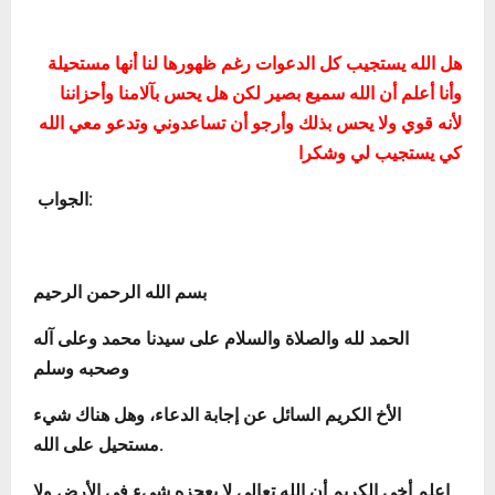
هل الله يستجيب كل الدعوات رغم ظهورها لنا أنها مستحيلة
وأنا أعلم أن الله سميع بصير لكن هل يحس بآلامنا وأحزاننا
لأنه قوي ولا يحس بذلك وأرجو أن تساعدوني وتدعو معي الله
كي يستجيب لي وشكرا
:
الجواب
بسم الله الرحمن الرحيم
الحمد لله والصلاة والسلام على سيدنا محمد وعلى آله
وصحبه وسلم
الأخ الكريم السائل عن إجابة الدعاء، وهل هناك شيء
مستحيل على الله.
إعلم أخي الكريم أن الله تعالى لا يعجزه شيء في الأرض ولا