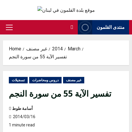
Skip
to
content
منتدى القلمون
Primary
Menu
March
2014
غير مصنف
Home
تفسير الآية 55 من سورة النجم
غير مصنف
دروس ومحاضرات
تسجيلات
تفسير الآية 55 من سورة النجم
أسامة طوط
2014/03/16
1 minute read