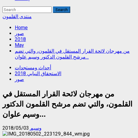
Search
for:
منتدى القلمون
Home
صور
2018
May
من مهرجان لائحة القرار المستقل في القلمون، والتي تضم
مرشح القلمون الدكتور وسيم علوان…
أحداث ومستجدات
الاستحقاق النيابي 2018
صور
من مهرجان لائحة القرار المستقل في
القلمون، والتي تضم مرشح القلمون الدكتور
وسيم علوان…
وسيم
2018/05/03