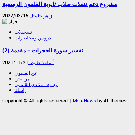
مشروع دعم تنقلات طلاب ثانوية القلمون الرسمية
زاهر حليحل
2022/03/16
تسجيلات
دروس ومحاضرات
تفسير سورة الحجرات – مقدمة (2)
أسامة طوط
2021/11/21
عن القلمون
من نحن
أرشيف منتدى القلمون
راسلنا
Copyright © All rights reserved.
|
MoreNews
by AF themes.