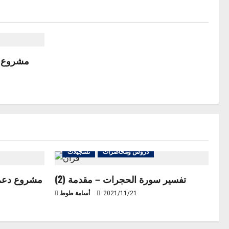
مشروع ا
دروس ومحاضرات
تسجيلات
تفسير سورة الحجرات – مقدمة (2)
مشروع دعم ت
2021/11/21
أسامة طوط