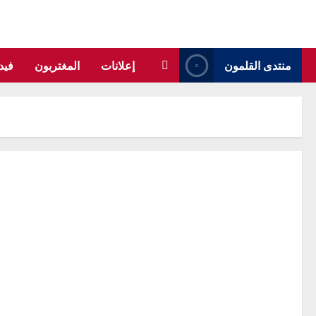
منتدى القلمون
إعلانات
المغتربون
فيد