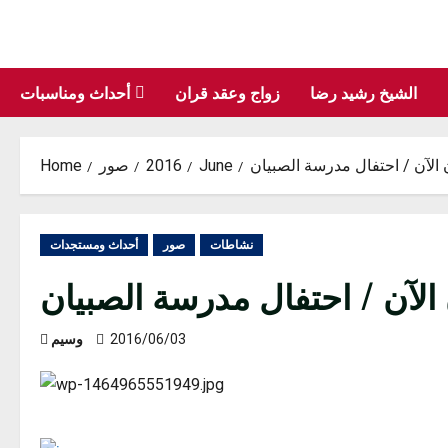
Skip
to
content
الشيخ رشيد رضا
زواج وعقد قران
أحداث ومناسبات
 الآن / احتفال مدرسة الصبيان
June
2016
صور
Home
نشاطات
صور
أحداث ومستجدات
الآن / احتفال مدرسة الصبيان
2016/06/03
وسيم