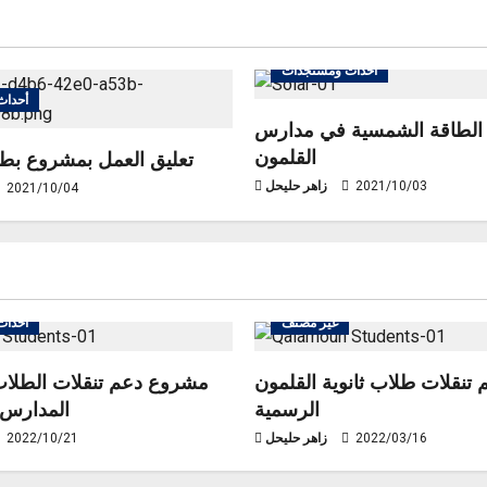
أحداث ومستجدات
أحداث
لطاقة الشمسية في مدارس
القلمون
تعليق العمل بمشروع بطا
2021/10/03
زاهر حليحل
2021/10/04
غير مصنف
أحداث
نقلات طلاب ثانوية القلمون
مشروع دعم تنقلات الطلاب
الرسمية
المدارس ل
2022/03/16
زاهر حليحل
2022/10/21