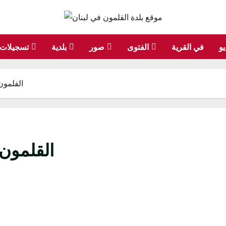
يو
في القرية
الفتوى
صور
بلدية
تسجيلات
القلمون
القلمون 