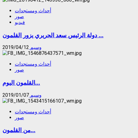
أحداث ومستجدات
صور
فيديو
دولة الرئيس سعد الحريري يزور القلمون …
وسيم
2019/04/12
أحداث ومستجدات
صور
القلمون اليوم…
وسيم
2019/01/07
أحداث ومستجدات
صور
من القلمون…