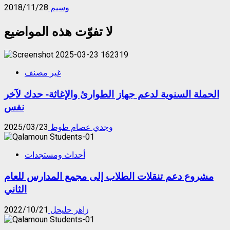
وسيم
2018/11/28
لا تفوّت هذه المواضيع
غير مصنف
الحملة السنوية لدعم جهاز الطوارئ والإغاثة- حدك لآخر
نفس
وجدي عصام طوط
2025/03/23
أحداث ومستجدات
مشروع دعم تنقلات الطلاب إلى مجمع المدارس للعام
الثاني
زاهر حليحل
2022/10/21