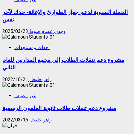
الحملة السنوية لدعم جهاز الطوارئ والإغاثة- حدك لآخر
نفس
وجدي عصام طوط
2025/03/23
أحداث ومستجدات
مشروع دعم تنقلات الطلاب إلى مجمع المدارس للعام
الثاني
زاهر حليحل
2022/10/21
غير مصنف
مشروع دعم تنقلات طلاب ثانوية القلمون الرسمية
زاهر حليحل
2022/03/16