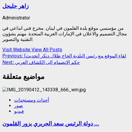
زاهر حليحل
Administrator
من مؤسسي موقع بلدة القلمون في لبنان. مخرج فني ابداعي في
مجال التصميم والاعلان في الإمارات العربية المتحدة. مهتم بشؤون
التقنية والتصوير.
Visit Website
View All Posts
Post
[تحديث] لقاء الموقع مع رئيس البلدية الحاج طلال دنكر
Previous:
حكم الإنضمام إلى الكشاف العربي
Next:
navigation
مواضيع متعلقة
أحداث ومستجدات
صور
فيديو
دولة الرئيس سعد الحريري يزور القلمون …