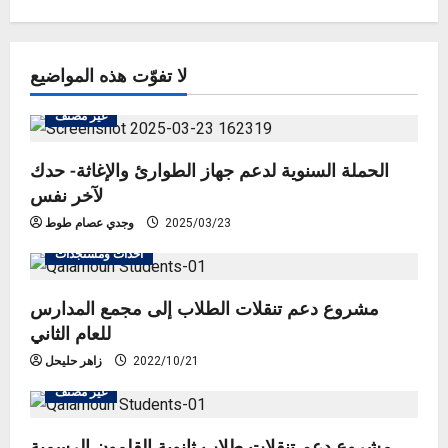
لا تفوّت هذه المواضيع
غير مصنف
الحملة السنوية لدعم جهاز الطوارئ والإغاثة- حدك
لآخر نفس
2025/03/23
وجدي عصام طوط
أحداث ومستجدات
مشروع دعم تنقلات الطلاب إلى مجمع المدارس
للعام الثاني
2022/10/21
زاهر حليحل
غير مصنف
مشروع دعم تنقلات طلاب ثانوية القلمون الرسمية