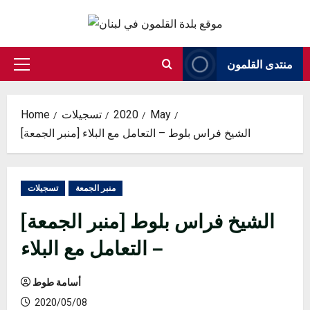
Skip
to
content
منتدى القلمون
Primary
Menu
May
2020
تسجيلات
Home
[منبر الجمعة] الشيخ فراس بلوط – التعامل مع البلاء
منبر الجمعة
تسجيلات
[منبر الجمعة] الشيخ فراس بلوط
– التعامل مع البلاء
أسامة طوط
2020/05/08