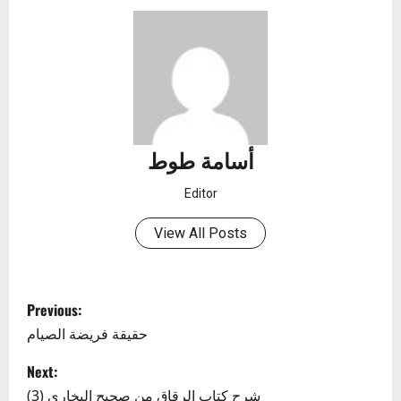
أسامة طوط
Editor
View All Posts
P
Previous:
o
حقيقة فريضة الصيام
s
Next:
شرح كتاب الرقاق من صحيح البخاري (3)