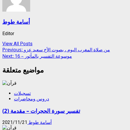
أسامة طوط
Editor
View All Posts
Post
من صلاة المغرب اليوم ، بصوت الأخ سعيد عزو
Previous:
موسوعة التفسير بالمأثور – 16
Next:
navigation
مواضيع متعلقة
تسجيلات
دروس ومحاضرات
تفسير سورة الحجرات – مقدمة (2)
أسامة طوط
2021/11/21