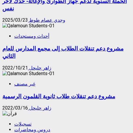
الحملة السنوية لدعم جهاز الطوارئ والإغاثة- حدك لآخر
نفس
وجدي عصام طوط
2025/03/23
أحداث ومستجدات
مشروع دعم تنقلات الطلاب إلى مجمع المدارس للعام
الثاني
زاهر حليحل
2022/10/21
غير مصنف
مشروع دعم تنقلات طلاب ثانوية القلمون الرسمية
زاهر حليحل
2022/03/16
تسجيلات
دروس ومحاضرات