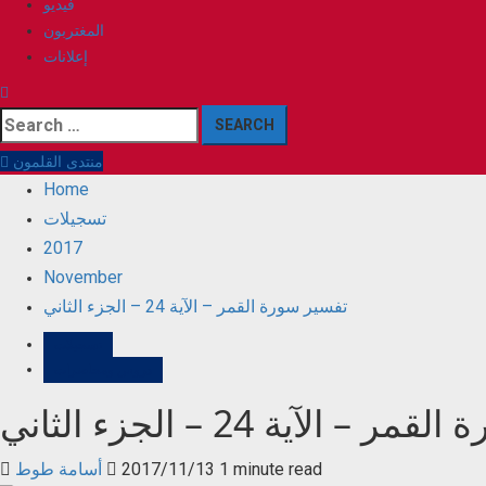
فيديو
المغتربون
إعلانات
Search
for:
منتدى القلمون
Home
تسجيلات
2017
November
تفسير سورة القمر – الآية 24 – الجزء الثاني
تسجيلات
دروس ومحاضرات
– الآية 24 – الجزء الثاني
1 minute read
2017/11/13
أسامة طوط