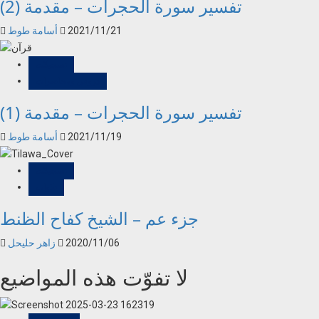
تفسير سورة الحجرات – مقدمة (2)
2021/11/21
أسامة طوط
تسجيلات
دروس ومحاضرات
تفسير سورة الحجرات – مقدمة (1)
2021/11/19
أسامة طوط
تسجيلات
تلاوات
جزء عم – الشيخ كفاح الظنط
2020/11/06
زاهر حليحل
لا تفوّت هذه المواضيع