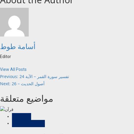
أسامة طوط
Editor
View All Posts
Post
تفسير سورة القمر – الآية 24
Previous:
أصول الحديث – 26
Next:
navigation
مواضيع متعلقة
تسجيلات
دروس ومحاضرات