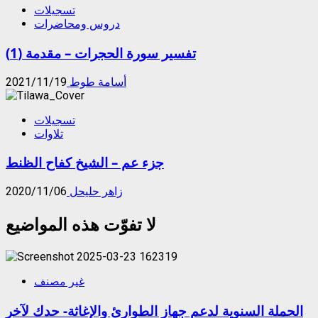
تسجيلات
دروس ومحاضرات
تفسير سورة الحجرات – مقدمة (1)
أسامة طوط
2021/11/19
تسجيلات
تلاوات
جزء عم – الشيخ كفاح الظنط
زاهر حليحل
2020/11/06
لا تفوّت هذه المواضيع
غير مصنف
الحملة السنوية لدعم جهاز الطوارئ والإغاثة- حدك لآخر