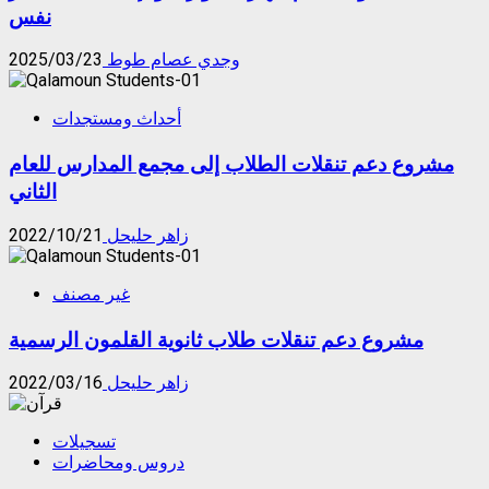
نفس
وجدي عصام طوط
2025/03/23
أحداث ومستجدات
مشروع دعم تنقلات الطلاب إلى مجمع المدارس للعام
الثاني
زاهر حليحل
2022/10/21
غير مصنف
مشروع دعم تنقلات طلاب ثانوية القلمون الرسمية
زاهر حليحل
2022/03/16
تسجيلات
دروس ومحاضرات