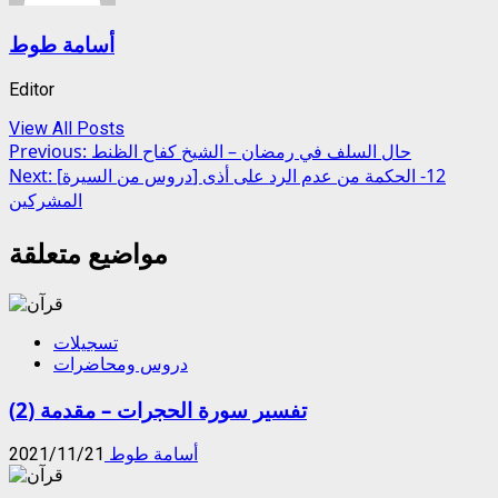
أسامة طوط
Editor
View All Posts
Post
حال السلف في رمضان – الشيخ كفاح الظنط
Previous:
[دروس من السيرة] 12- الحكمة من عدم الرد على أذى
Next:
navigation
المشركين
مواضيع متعلقة
تسجيلات
دروس ومحاضرات
تفسير سورة الحجرات – مقدمة (2)
أسامة طوط
2021/11/21