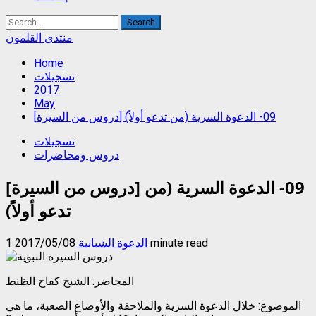
Search
for:
منتدى القلمون
Home
تسجيلات
2017
May
[دروس من السيرة] 09- الدعوة السرية (من تدعو أولاً)
تسجيلات
دروس ومحاضرات
[دروس من السيرة] 09- الدعوة السرية (من
تدعو أولاً)
1 minute read
الدعوة الشبابية
2017/05/08
المحاضر: الشيخ كفاح الظنط
الموضوع: خلال الدعوة السرية والملاحقة والأوضاع الصعبة، ما هي