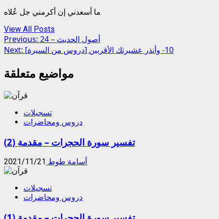
ما أسعدني إن أكرمني جل عُلاه
View All Posts
Post
أصول الحديث – 24
Previous:
[دروس من السيرة] 10- وأنذر عشيرتك الأقربين
Next:
navigation
مواضيع متعلقة
تسجيلات
دروس ومحاضرات
تفسير سورة الحجرات – مقدمة (2)
أسامة طوط
2021/11/21
تسجيلات
دروس ومحاضرات
تفسير سورة الحجرات – مقدمة (1)