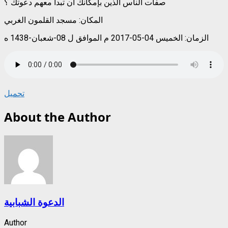
صفات الناس الذين بإمكانك أن تبدأ معهم دعوتك ؟
المكان: مسجد القلمون الغربي
الزمان: الخميس 04-05-2017 م الموافق ل 08-شعبان-1438 ه
تحميل
About the Author
الدعوة الشبابية
Author