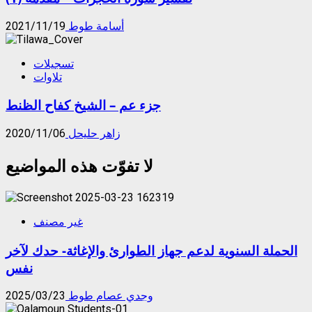
أسامة طوط
2021/11/19
تسجيلات
تلاوات
جزء عم – الشيخ كفاح الظنط
زاهر حليحل
2020/11/06
لا تفوّت هذه المواضيع
غير مصنف
الحملة السنوية لدعم جهاز الطوارئ والإغاثة- حدك لآخر
نفس
وجدي عصام طوط
2025/03/23