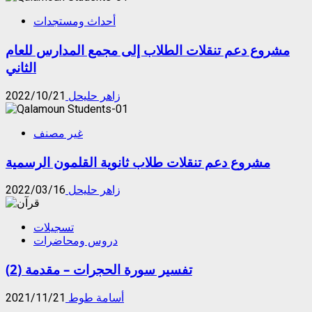
أحداث ومستجدات
مشروع دعم تنقلات الطلاب إلى مجمع المدارس للعام
الثاني
زاهر حليحل
2022/10/21
غير مصنف
مشروع دعم تنقلات طلاب ثانوية القلمون الرسمية
زاهر حليحل
2022/03/16
تسجيلات
دروس ومحاضرات
تفسير سورة الحجرات – مقدمة (2)
أسامة طوط
2021/11/21