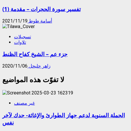
تفسير سورة الحجرات – مقدمة (1)
أسامة طوط
2021/11/19
تسجيلات
تلاوات
جزء عم – الشيخ كفاح الظنط
زاهر حليحل
2020/11/06
لا تفوّت هذه المواضيع
غير مصنف
الحملة السنوية لدعم جهاز الطوارئ والإغاثة- حدك لآخر
نفس