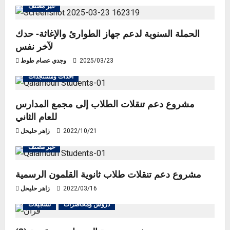
غير مصنف
الحملة السنوية لدعم جهاز الطوارئ والإغاثة- حدك
لآخر نفس
2025/03/23
وجدي عصام طوط
أحداث ومستجدات
مشروع دعم تنقلات الطلاب إلى مجمع المدارس
للعام الثاني
2022/10/21
زاهر حليحل
غير مصنف
مشروع دعم تنقلات طلاب ثانوية القلمون الرسمية
2022/03/16
زاهر حليحل
دروس ومحاضرات
تسجيلات