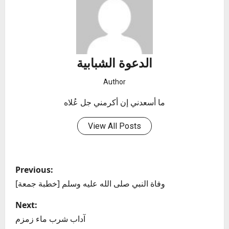
الدعوة الشبابية
Author
ما أسعدني إن أكرمني جل عُلاه
View All Posts
P
Previous:
o
[خطبة جمعة] وفاة النبي صلى الله عليه وسلم
s
Next:
آداب شرب ماء زمزم