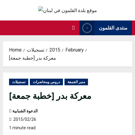
Skip
to
content
منتدى القلمون
February
2015
تسجيلات
Home
[خطبة جمعة] معركة بدر
منبر الجمعة
دروس ومحاضرات
تسجيلات
[خطبة جمعة] معركة بدر
الدعوة الشبابية
2015/02/26
1 minute read