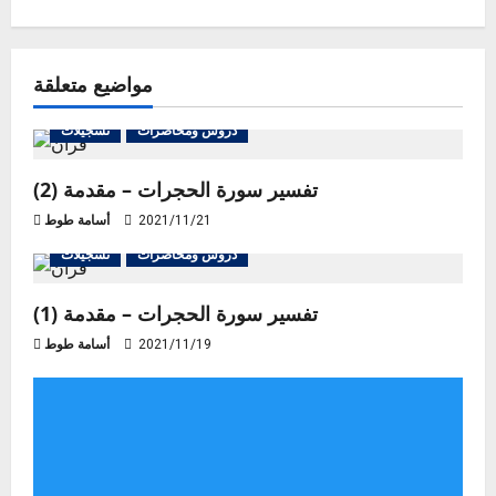
t
n
مواضيع متعلقة
a
v
دروس ومحاضرات
تسجيلات
i
تفسير سورة الحجرات – مقدمة (2)
g
2021/11/21
أسامة طوط
دروس ومحاضرات
تسجيلات
a
تفسير سورة الحجرات – مقدمة (1)
t
2021/11/19
أسامة طوط
i
o
n