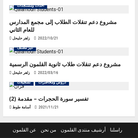
أحداث ومستجدات
مشروع دعم تنقلات الطلاب إلى مجمع المدارس
للعام الثاني
2022/10/21
زاهر حليحل
غير مصنف
مشروع دعم تنقلات طلاب ثانوية القلمون الرسمية
2022/03/16
زاهر حليحل
دروس ومحاضرات
تسجيلات
تفسير سورة الحجرات – مقدمة (2)
2021/11/21
أسامة طوط
راسلنا
أرشيف منتدى القلمون
من نحن
عن القلمون