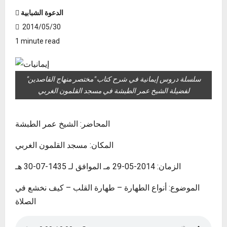
الدعوة الشبابية
2014/05/30
1 minute read
سلسلة دروس إيمانية في شرح كتاب "مختصر منهاج القاصدين"
لفضيلة الشيخ عمر الطبشة في مسجد القلمون الغربي
المحاضر: الشيخ عمر الطبشة
المكان: مسجد القلمون الغربي
الزمان: 2014-05-29 مـ الموافق لـ 1435-07-30 هـ
الموضوع: أنواع الطهارة – طهارة القلب – كيف نخشع في
الصلاة