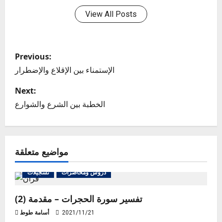
View All Posts
P
Previous:
o
الإستمناء بين الإقلاع والإضطرار
s
Next:
الخطبة بين الشرع والشوارع
t
n
مواضيع متعلقة
a
v
دروس ومحاضرات
تسجيلات
i
تفسير سورة الحجرات – مقدمة (2)
g
2021/11/21
أسامة طوط