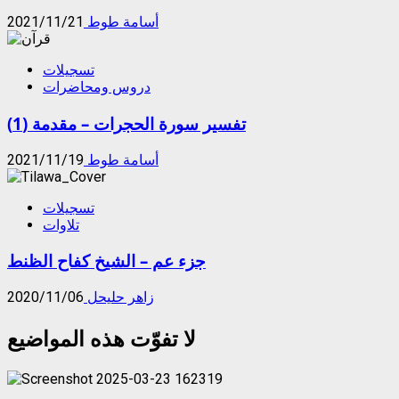
أسامة طوط
2021/11/21
تسجيلات
دروس ومحاضرات
تفسير سورة الحجرات – مقدمة (1)
أسامة طوط
2021/11/19
تسجيلات
تلاوات
جزء عم – الشيخ كفاح الظنط
زاهر حليحل
2020/11/06
لا تفوّت هذه المواضيع