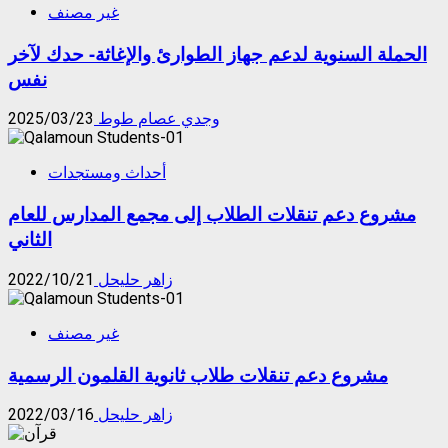
غير مصنف
الحملة السنوية لدعم جهاز الطوارئ والإغاثة- حدك لآخر
نفس
وجدي عصام طوط
2025/03/23
أحداث ومستجدات
مشروع دعم تنقلات الطلاب إلى مجمع المدارس للعام
الثاني
زاهر حليحل
2022/10/21
غير مصنف
مشروع دعم تنقلات طلاب ثانوية القلمون الرسمية
زاهر حليحل
2022/03/16