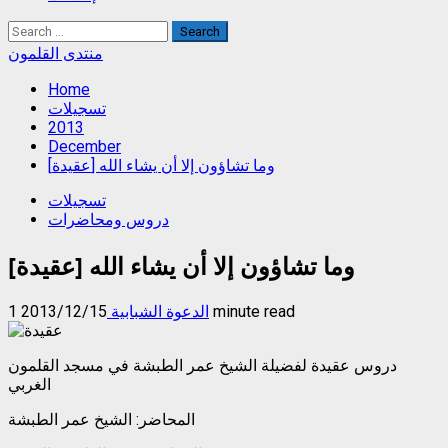
Search
for:
منتدى القلمون
Home
تسجيلات
2013
December
[عقيدة] وما تشاؤون إلا أن يشاء الله
تسجيلات
دروس ومحاضرات
[عقيدة] وما تشاؤون إلا أن يشاء الله
1 minute read
الدعوة الشبابية
2013/12/15
دروس عقيدة لفضيلة الشيخ عمر الطبشة في مسجد القلمون
الغربي
المحاضر: الشيخ عمر الطبشة