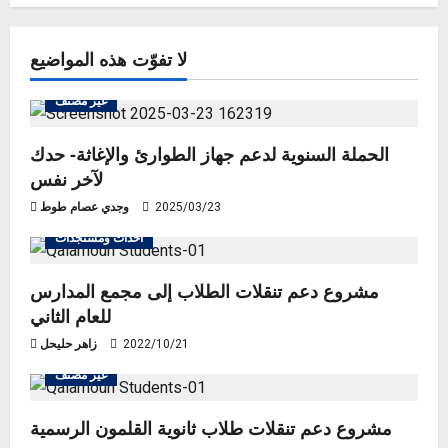
لا تفوّت هذه المواضيع
غير مصنف
الحملة السنوية لدعم جهاز الطوارئ والإغاثة- حدك
لآخر نفس
2025/03/23
وجدي عصام طوط
أحداث ومستجدات
مشروع دعم تنقلات الطلاب إلى مجمع المدارس
للعام الثاني
2022/10/21
زاهر حليحل
غير مصنف
مشروع دعم تنقلات طلاب ثانوية القلمون الرسمية