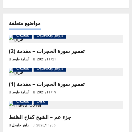
n
a
مواضيع متعلقة
v
دروس ومحاضرات
تسجيلات
i
تفسير سورة الحجرات – مقدمة (2)
g
2021/11/21
أسامة طوط
a
دروس ومحاضرات
تسجيلات
t
تفسير سورة الحجرات – مقدمة (1)
i
2021/11/19
أسامة طوط
o
تلاوات
تسجيلات
n
جزء عم – الشيخ كفاح الظنط
2020/11/06
زاهر حليحل