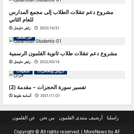
مشروع دعم تنقلات الطلاب إلى مجمع المدارس
للعام الثاني
2022/10/21
زاهر حليحل
غير مصنف
مشروع دعم تنقلات طلاب ثانوية القلمون الرسمية
2022/03/16
زاهر حليحل
دروس ومحاضرات
تسجيلات
تفسير سورة الحجرات – مقدمة (2)
2021/11/21
أسامة طوط
راسلنا
أرشيف منتدى القلمون
من نحن
عن القلمون
Copyright © All rights reserved.
|
MoreNews
by AF