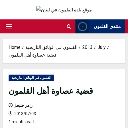
Skip
to
content
منتدى القلمون
Primary
Menu
July
2013
القلمون في الوثائق التاريخية
Home
قضية عصاوة أهل القلمون
القلمون في الوثائق التاريخية
قضية عصاوة أهل القلمون
زاهر حليحل
2013/07/03
1 minute read