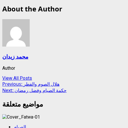
About the Author
محمد زيدان
Author
View All Posts
Post
هلال الصوم والفطر
Previous:
حكمة الصيام وفضل رمضان
Next:
navigation
مواضيع متعلقة
الصيام