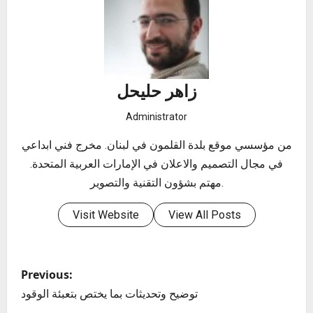
زاهر حليحل
Administrator
من مؤسسي موقع بلدة القلمون في لبنان. مخرج فني ابداعي
في مجال التصميم والاعلان في الإمارات العربية المتحدة.
مهتم بشؤون التقنية والتصوير.
Visit Website
View All Posts
P
Previous:
o
توضيح وتحديثات بما يختص بتعبئة الوقود