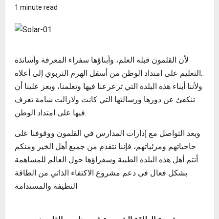
1 minute read
لأن القلمون قبلة العلم، وأبناؤها سفراء المعرفة وأساتذة
التعليم على امتداد الوطن من أسفل الهرم التربوي إلى أعلاه..
ولأننا أبناء هذه البلدة التي ترعرعنا فيها وتعلمنا، ويعز علينا أن
تنكفئ عن دورها ورسالتها التي كانت ولازالت شامة تعرف
فيها على امتداد الوطن.
وبعد التواصل مع إدارات المدارس في القلمون ووقوفنا على
حاجياتهم ومرئياتهم، فإننا نتقدم من جميع أهل الخير ومنكم
أنتم أهل هذه البلدة الطيبة وسفراؤها حول العالم للمساهمة
بشكل فعال في دعم مشروع الاكتفاء الذاتي من الطاقة
النظيفة والمستدامة