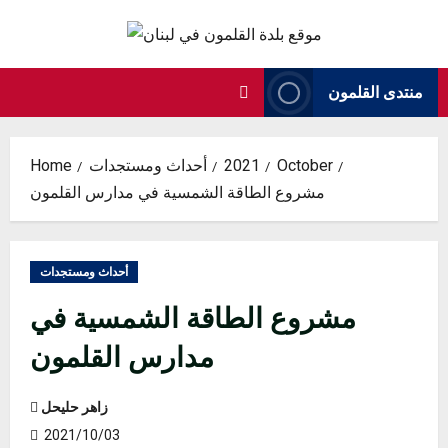
Skip
to
content
منتدى القلمون
October
2021
أحداث ومستجدات
Home
مشروع الطاقة الشمسية في مدارس القلمون
أحداث ومستجدات
مشروع الطاقة الشمسية في
مدارس القلمون
زاهر حليحل
2021/10/03