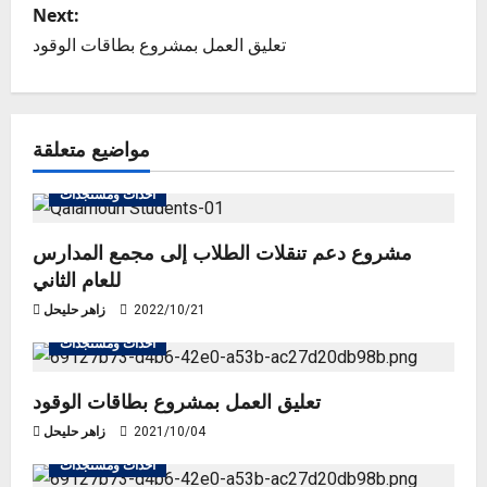
s
Next:
تعليق العمل بمشروع بطاقات الوقود
t
n
مواضيع متعلقة
a
v
أحداث ومستجدات
i
مشروع دعم تنقلات الطلاب إلى مجمع المدارس
للعام الثاني
g
2022/10/21
زاهر حليحل
a
أحداث ومستجدات
t
تعليق العمل بمشروع بطاقات الوقود
i
2021/10/04
زاهر حليحل
o
أحداث ومستجدات