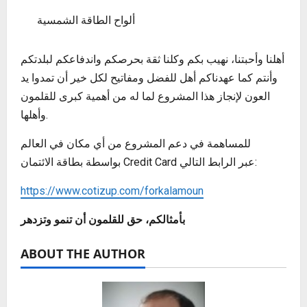
ألواح الطاقة الشمسية
أهلنا وأحبتنا، نهيب بكم وكلنا ثقة بحرصكم واندفاعكم لبلدتكم
وأنتم كما عهدناكم أهل للفضل ومفاتيح لكل خير أن تمدوا يد
العون لإنجاز هذا المشروع لما له من أهمية كبرى للقلمون
وأهلها.
للمساهمة في دعم المشروع من أي مكان في العالم
بواسطة بطاقة الائتمان Credit Card عبر الرابط التالي:
https://www.cotizup.com/forkalamoun
بأمثالكم، حق للقلمون أن تنمو وتزدهر
ABOUT THE AUTHOR