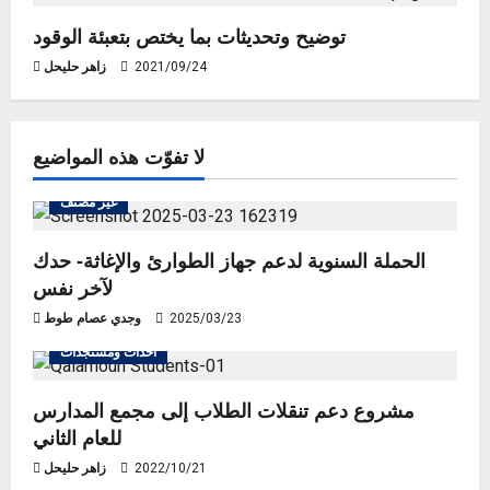
n
توضيح وتحديثات بما يختص بتعبئة الوقود
2021/09/24
زاهر حليحل
لا تفوّت هذه المواضيع
غير مصنف
الحملة السنوية لدعم جهاز الطوارئ والإغاثة- حدك
لآخر نفس
2025/03/23
وجدي عصام طوط
أحداث ومستجدات
مشروع دعم تنقلات الطلاب إلى مجمع المدارس
للعام الثاني
2022/10/21
زاهر حليحل