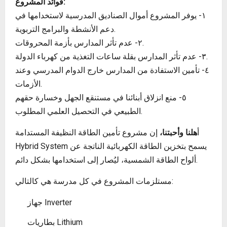
وائد المشروع:
ف
١- يوفر المشروع أموال الصناديق المدرسية لاستخدامها في
دعم الأنشطة والبرامج التربوية.
٢- عدم تأثر المدارس بأزمة المحروقات.
٣- عدم تأثر المدارس بقلة ساعات التغذية من كهرباء الدولة.
٤- تأمين الاستفادة من المدارس خارج الدوام المدرسي وعند
الأزمات.
٥- منع انزلاق أبنائنا في مستنقع الجهل وخسارة حقهم
الطبيعي في التحصيل العلمي المطلوب.
أ
هلنا وأحبتنا،
إن مشروع تأمين الطاقة النظيفة المستدامة
Hybrid System يسمح بتخزين الطاقة الكهربائية الناتجة عن
ألواح الطاقة الشمسية، ليُصار إلى استخدامها بشكل دائم.
مستلزمات المشروع في كل مدرسة هي كالتالي:
جهاز Inverter
‏بطاريات Lithium