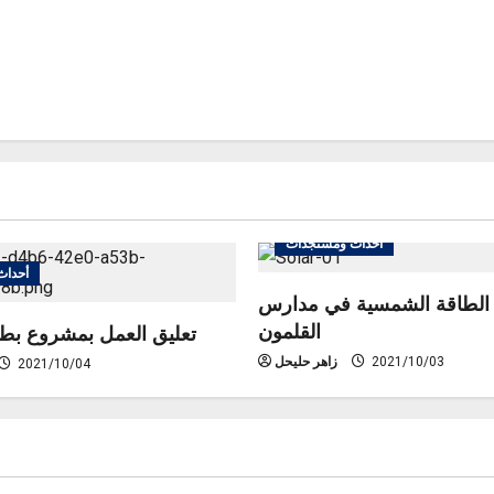
أحداث ومستجدات
أحداث
لطاقة الشمسية في مدارس
القلمون
تعليق العمل بمشروع بطا
2021/10/03
زاهر حليحل
2021/10/04