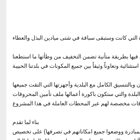
 فيها بطريقة متأنية تضمن التخفيف من وطأتها ما استطعنا
وبالتنسيق الكامل مع البلدية وأجهزتها التي التقت جميعها
البلدة والتي ستكون باكورة أعمالها ملف تأمين المحروقات
بناء لما تقدم
المبادرة ووضعوا جميع امكاناتهم في تصرفها) على تخصيص