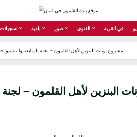
يو
في القرية
الفتوى
صور
بلدية
تسجيلات
مشروع بونات البنزين لأهل القلمون – لجنة المتابعة والتنسيق ف
ت البنزين لأهل القلمون – لجنة ا