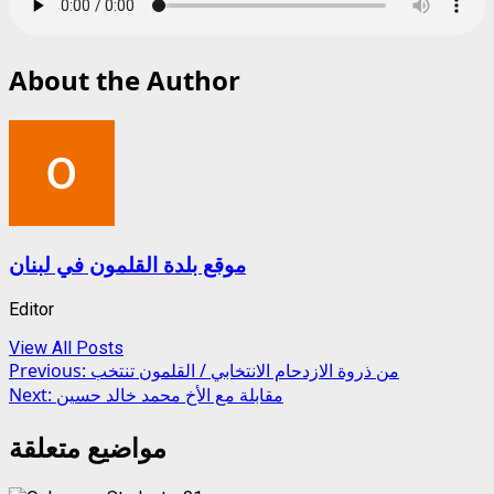
About the Author
موقع بلدة القلمون في لبنان
Editor
View All Posts
Post
من ذروة الازدحام الانتخابي / القلمون تنتخب
Previous:
مقابلة مع الأخ محمد خالد حسين
Next:
navigation
مواضيع متعلقة