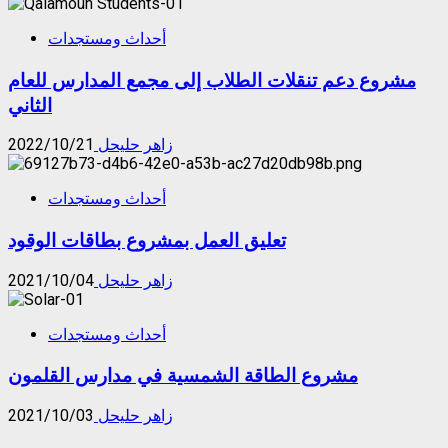
أحداث ومستجدات
مشروع دعم تنقلات الطلاب إلى مجمع المدارس للعام
الثاني
زاهر حليحل
2022/10/21
أحداث ومستجدات
تعليق العمل بمشروع بطاقات الوقود
زاهر حليحل
2021/10/04
أحداث ومستجدات
مشروع الطاقة الشمسية في مدارس القلمون
زاهر حليحل
2021/10/03