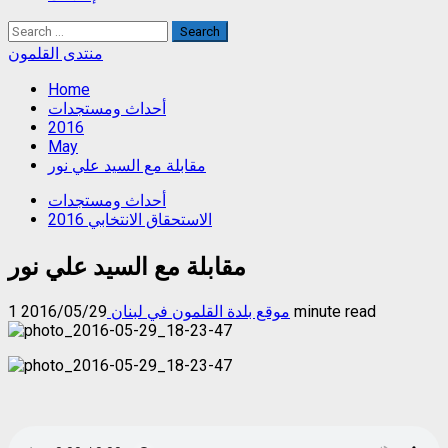
Search
for:
منتدى القلمون
Home
أحداث ومستجدات
2016
May
مقابلة مع السيد علي نور
أحداث ومستجدات
الاستحقاق الانتخابي 2016
مقابلة مع السيد علي نور
1 minute read
موقع بلدة القلمون في لبنان
2016/05/29