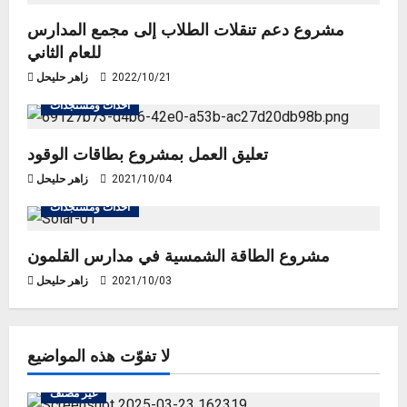
i
مشروع دعم تنقلات الطلاب إلى مجمع المدارس
g
للعام الثاني
a
2022/10/21
زاهر حليحل
أحداث ومستجدات
t
i
تعليق العمل بمشروع بطاقات الوقود
2021/10/04
زاهر حليحل
o
أحداث ومستجدات
n
مشروع الطاقة الشمسية في مدارس القلمون
2021/10/03
زاهر حليحل
لا تفوّت هذه المواضيع
غير مصنف