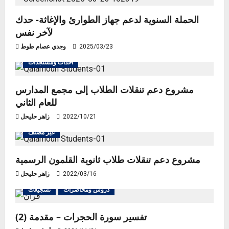
الحملة السنوية لدعم جهاز الطوارئ والإغاثة- حدك
لآخر نفس
2025/03/23
وجدي عصام طوط
أحداث ومستجدات
مشروع دعم تنقلات الطلاب إلى مجمع المدارس
للعام الثاني
2022/10/21
زاهر حليحل
غير مصنف
مشروع دعم تنقلات طلاب ثانوية القلمون الرسمية
2022/03/16
زاهر حليحل
دروس ومحاضرات
تسجيلات
تفسير سورة الحجرات – مقدمة (2)