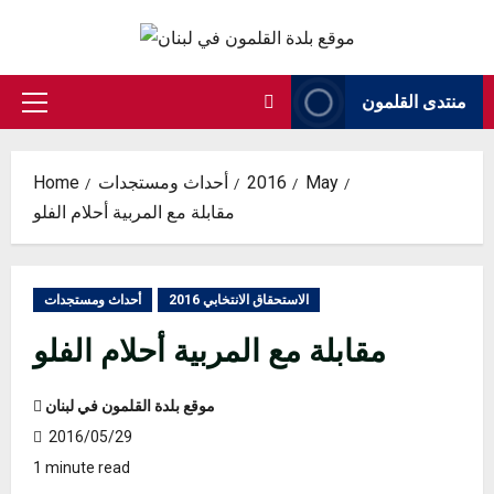
Skip
to
content
منتدى القلمون
Primary
Menu
May
2016
أحداث ومستجدات
Home
مقابلة مع المربية أحلام الفلو
الاستحقاق الانتخابي 2016
أحداث ومستجدات
مقابلة مع المربية أحلام الفلو
موقع بلدة القلمون في لبنان
2016/05/29
1 minute read