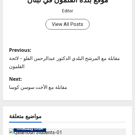
Editor
View All Posts
P
Previous:
o
مقابلة مع المرشح البلدي الدكتور عبدالرحمن الفلو – لائحة
القلمون
s
Next:
t
مقابلة مع الأخت سوسن كوسا
n
a
مواضيع متعلقة
v
أحداث ومستجدات