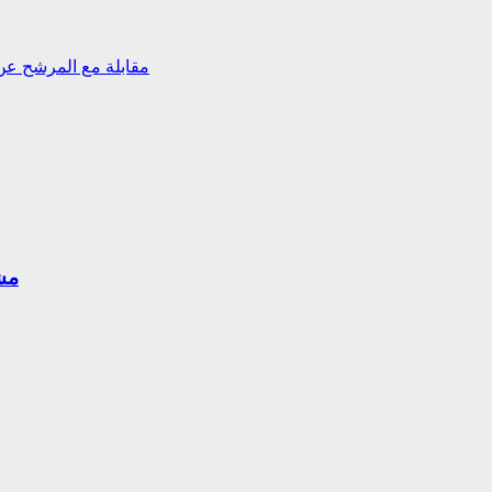
مقابلة مع المرشح عن 
مش