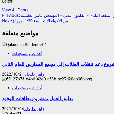
Editor
View All Posts
Post
المقعد البلدي – القلمون بلدتي – المهندس عامر الطبشة
Previous:
من الأجواء الإنتخابية ( 1:30 ظهرا )
Next:
navigation
مواضيع متعلقة
أحداث ومستجدات
روع دعم تنقلات الطلاب إلى مجمع المدارس للعام الثاني
زاهر حليحل
2022/10/21
أحداث ومستجدات
تعليق العمل بمشروع بطاقات الوقود
زاهر حليحل
2021/10/04