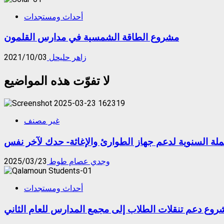
أحداث ومستجدات
مشروع الطاقة الشمسية في مدارس القلمون
زاهر حليحل
2021/10/03
لا تفوّت هذه المواضيع
غير مصنف
ملة السنوية لدعم جهاز الطوارئ والإغاثة- حدك لآخر نفس
وجدي عصام طوط
2025/03/23
أحداث ومستجدات
روع دعم تنقلات الطلاب إلى مجمع المدارس للعام الثاني