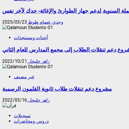
ملة السنوية لدعم جهاز الطوارئ والإغاثة- حدك لآخر نفس
وجدي عصام طوط
2025/03/23
أحداث ومستجدات
روع دعم تنقلات الطلاب إلى مجمع المدارس للعام الثاني
زاهر حليحل
2022/10/21
غير مصنف
مشروع دعم تنقلات طلاب ثانوية القلمون الرسمية
زاهر حليحل
2022/03/16
تسجيلات
دروس ومحاضرات