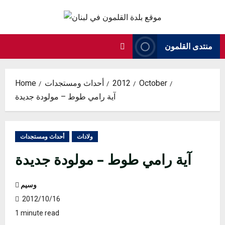
Skip
to
content
منتدى القلمون
October
2012
أحداث ومستجدات
Home
آية رامي طوط – مولودة جديدة
ولادات
أحداث ومستجدات
آية رامي طوط – مولودة جديدة
وسيم
2012/10/16
1 minute read