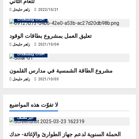
للعام الثاني
g
2022/10/21
زاهر حليحل
a
أحداث ومستجدات
t
تعليق العمل بمشروع بطاقات الوقود
i
2021/10/04
زاهر حليحل
o
أحداث ومستجدات
n
مشروع الطاقة الشمسية في مدارس القلمون
2021/10/03
زاهر حليحل
لا تفوّت هذه المواضيع
غير مصنف
الحملة السنوية لدعم جهاز الطوارئ والإغاثة- حدك