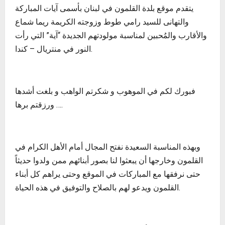
يتقدم موقع بلدة القلمون في لبنان بأسمى آيات المباركة
والتهانى للسيد رامي طوط وزوجته الكريمة ريما شماع
والأقارب والمُحبين لمناسبة مولودتهم الجديدة “آية” التي رأت
النور في منتريال – كندا.
فبورك لكم في الموهوب و شكرتم الواهب و بلغت أشدها
ورزقتم برها ….
وبهذه المناسبة السعيدة نفتح المجال أمام الأهل الكرام في
القلمون وخارجها أن يبعثوا لنا بصور أبنائهم ممن ولدوا حديثاً
حتى نرفقها مع المباركات في الموقع وحتى يراهم كل أبناء
القلمون ويدعو لهم بالصلاح والتوفيق في هذه الحياة.