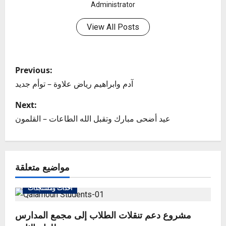
Administrator
View All Posts
P
Previous:
o
آدم وابراهيم رياض علاوة – توأم جديد
s
Next:
عيد أضحى مبارك وتقبل الله الطاعات – القلمون
t
n
مواضيع متعلقة
a
v
أحداث ومستجدات
i
مشروع دعم تنقلات الطلاب إلى مجمع المدارس