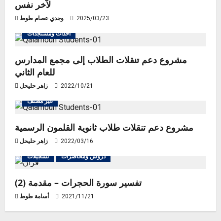
لآخر نفس
2025/03/23
وجدي عصام طوط
أحداث ومستجدات
مشروع دعم تنقلات الطلاب إلى مجمع المدارس
للعام الثاني
2022/10/21
زاهر حليحل
غير مصنف
مشروع دعم تنقلات طلاب ثانوية القلمون الرسمية
2022/03/16
زاهر حليحل
دروس ومحاضرات
تسجيلات
تفسير سورة الحجرات – مقدمة (2)
2021/11/21
أسامة طوط